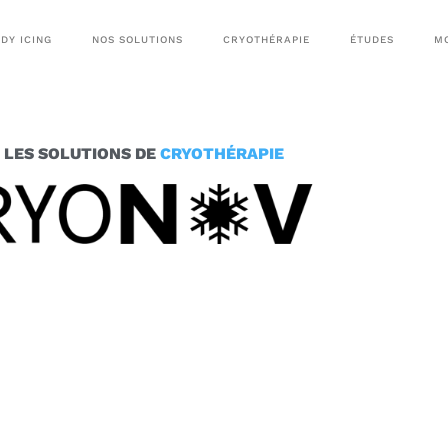
DY ICING
NOS SOLUTIONS
CRYOTHÉRAPIE
ÉTUDES
M
LES SOLUTIONS DE
CRYOTHÉRAPIE