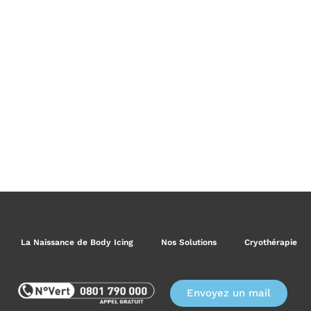
La Naissance de Body Icing
Nos Solutions
Cryothérapie
Envoyez un mail